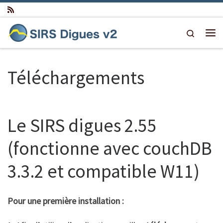
Passer au contenu
Search
Me
Téléchargements
Le SIRS digues 2.55
(fonctionne avec couchDB
3.3.2 et compatible W11)
Pour une première installation :