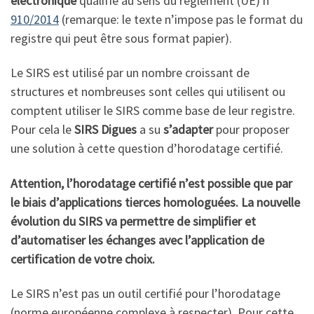
électronique
qualifié au sens du règlement (UE) n°
910/2014
(remarque: le texte n’impose pas le format du
registre qui peut être sous format papier).
Le SIRS est utilisé par un nombre croissant de
structures et nombreuses sont celles qui utilisent ou
comptent utiliser le SIRS comme base de leur registre.
Pour cela le
SIRS Digues
a su
s’adapter
pour proposer
une solution à cette question d’horodatage certifié.
Attention, l’horodatage certifié n’est possible que par
le biais d’applications tierces homologuées. La nouvelle
évolution du SIRS va permettre de simplifier et
d’automatiser les échanges avec l’application de
certification de votre choix.
Le SIRS n’est pas un outil certifié pour l’horodatage
(norme européenne complexe à respecter). Pour cette